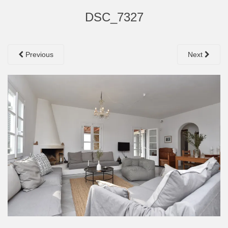
DSC_7327
Previous
Next