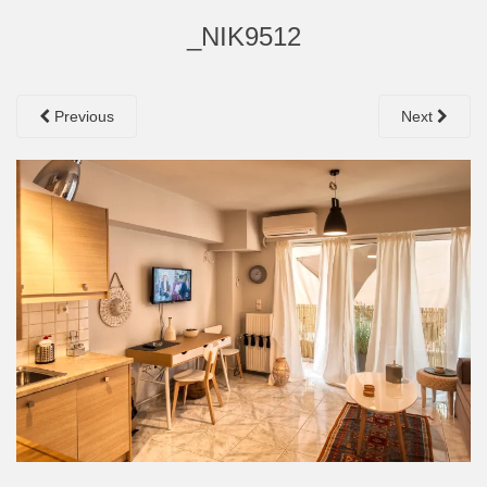
_NIK9512
Previous
Next