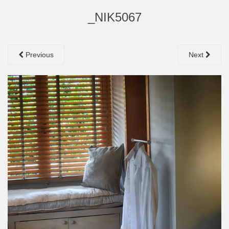
_NIK5067
Previous
Next