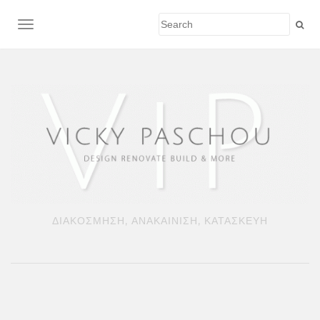
TOGGLE NAVIGATION
ΔΙΑΚΟΣΜΗΣΗ, ΑΝΑΚΑΙΝΙΣΗ, ΚΑΤΑΣΚΕΥΗ