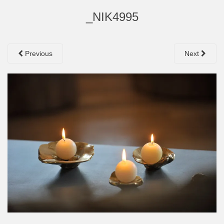
_NIK4995
Previous
Next