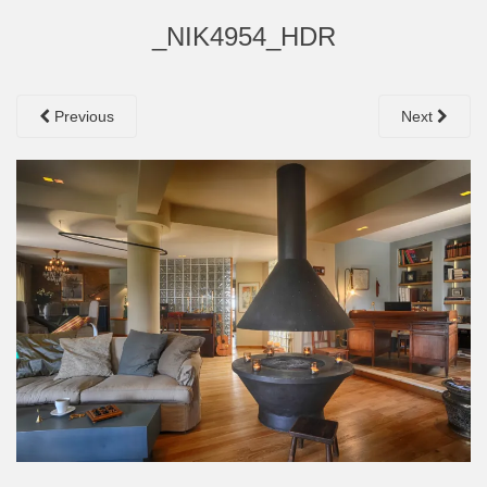
_NIK4954_HDR
Previous
Next