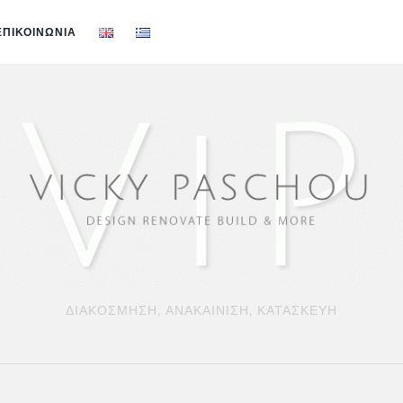
ΕΠΙΚΟΙΝΩΝΙΑ
ΔΙΑΚΟΣΜΗΣΗ, ΑΝΑΚΑΙΝΙΣΗ, ΚΑΤΑΣΚΕΥΗ