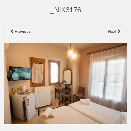
_NIK3176
Previous
Next