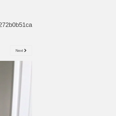
272b0b51ca
Next