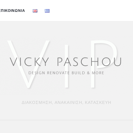
ΕΠΙΚΟΙΝΩΝΙΑ
ΔΙΑΚΟΣΜΗΣΗ, ΑΝΑΚΑΙΝΙΣΗ, ΚΑΤΑΣΚΕΥΗ