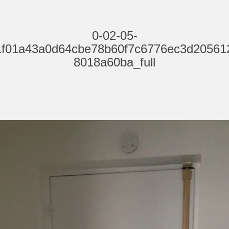
0-02-05-
1f01a43a0d64cbe78b60f7c6776ec3d20561
8018a60ba_full