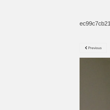
ec99c7cb2
Previous