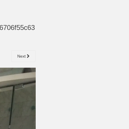
6706f55c63
Next