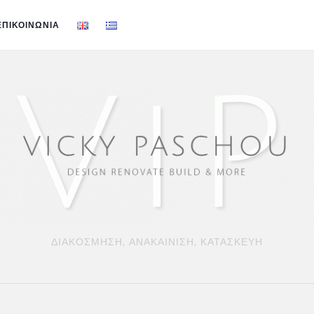
ΕΠΙΚΟΙΝΩΝΙΑ
ΔΙΑΚΟΣΜΗΣΗ, ΑΝΑΚΑΙΝΙΣΗ, ΚΑΤΑΣΚΕΥΗ