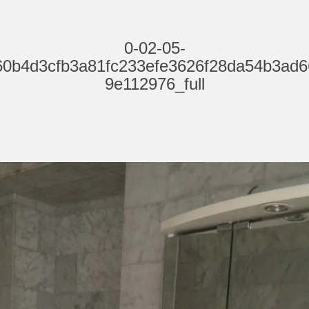
0-02-05-
60b4d3cfb3a81fc233efe3626f28da54b3ad6
9e112976_full