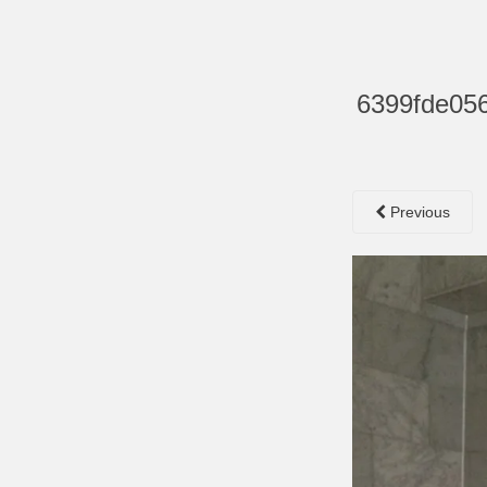
6399fde05
Previous