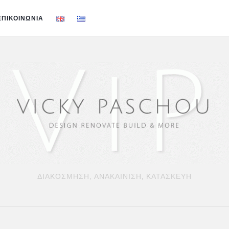
ΕΠΙΚΟΙΝΩΝΙΑ
ΔΙΑΚΟΣΜΗΣΗ, ΑΝΑΚΑΙΝΙΣΗ, ΚΑΤΑΣΚΕΥΗ